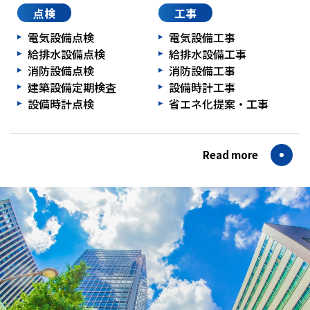
点検
工事
電気設備点検
電気設備工事
給排水設備点検
給排水設備工事
消防設備点検
消防設備工事
建築設備定期検査
設備時計工事
設備時計点検
省エネ化提案・工事
Read more