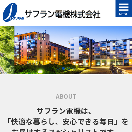
togg
navi
ABOUT
サフラン電機は、
「快適な暮らし、安心できる毎日」を
お届けするスペシャリストです。